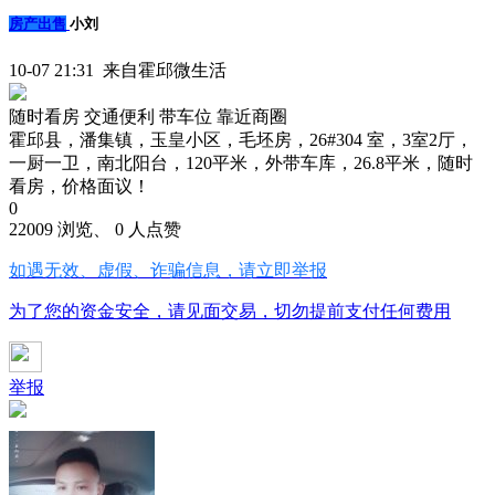
房产出售
小刘
10-07 21:31 来自霍邱微生活
随时看房
交通便利
带车位
靠近商圈
霍邱县，潘集镇，玉皇小区，毛坯房，26#304 室，3室2厅，
一厨一卫，南北阳台，120平米，外带车库，26.8平米，随时
看房，价格面议！
0
22009 浏览、 0 人点赞
如遇无效、虚假、诈骗信息，请立即举报
为了您的资金安全，请见面交易，切勿提前支付任何费用
举报