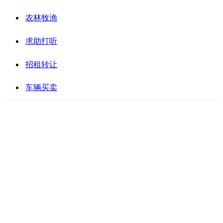
农林牧渔
求助打听
招租转让
车辆买卖