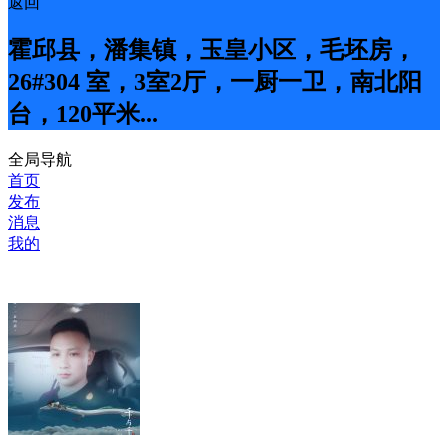
返回
霍邱县，潘集镇，玉皇小区，毛坯房，
26#304 室，3室2厅，一厨一卫，南北阳
台，120平米...
全局导航
首页
发布
消息
我的