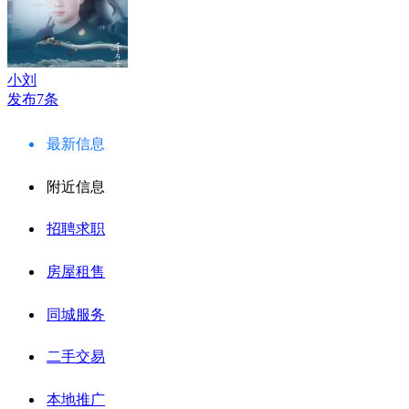
小刘
发布7条
最新信息
附近信息
招聘求职
房屋租售
同城服务
二手交易
本地推广