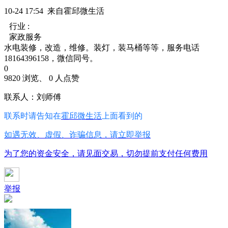
10-24 17:54 来自霍邱微生活
行业 :
家政服务
水电装修，改造，维修。装灯，装马桶等等，服务电话
18164396158，微信同号。
0
9820 浏览、 0 人点赞
联系人：刘师傅
联系时请告知在
霍邱微生活
上面看到的
如遇无效、虚假、诈骗信息，请立即举报
为了您的资金安全，请见面交易，切勿提前支付任何费用
举报