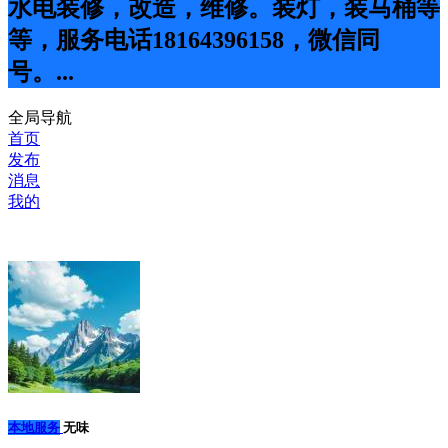
水电装修，改造，维修。装灯，装马桶等
等，服务电话18164396158，微信同
号。...
全局导航
首页
发布
消息
我的
本地服务
无味