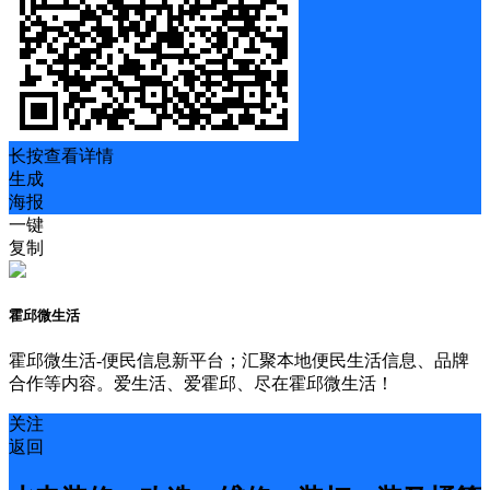
长按查看详情
生成
海报
一键
复制
霍邱微生活
霍邱微生活-便民信息新平台；汇聚本地便民生活信息、品牌
合作等内容。爱生活、爱霍邱、尽在霍邱微生活！
关注
返回