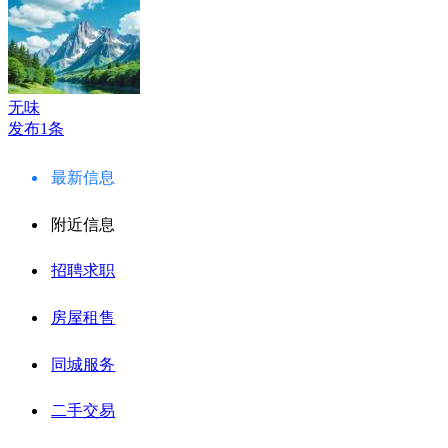
无味
发布1条
最新信息
附近信息
招聘求职
房屋租售
同城服务
二手交易