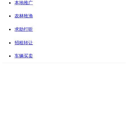
本地推广
农林牧渔
求助打听
招租转让
车辆买卖