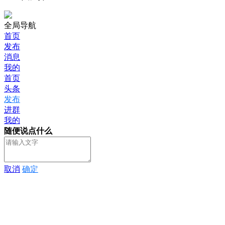
全局导航
首页
发布
消息
我的
首页
头条
发布
进群
我的
随便说点什么
取消
确定