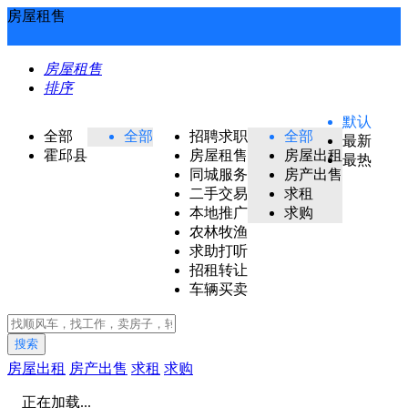
房屋租售
房屋租售
排序
默认
全部
全部
招聘求职
全部
最新
霍邱县
房屋租售
房屋出租
最热
同城服务
房产出售
二手交易
求租
本地推广
求购
农林牧渔
求助打听
招租转让
车辆买卖
搜索
房屋出租
房产出售
求租
求购
正在加载...