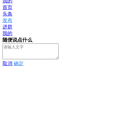
我的
首页
头条
发布
进群
我的
随便说点什么
取消
确定