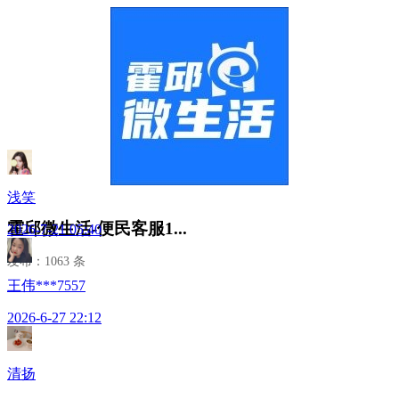
浅笑
霍邱微生活-便民客服1...
2026-7-21 05:40
发布：1063 条
王伟***7557
2026-6-27 22:12
清扬