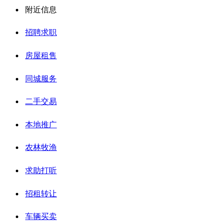
附近信息
招聘求职
房屋租售
同城服务
二手交易
本地推广
农林牧渔
求助打听
招租转让
车辆买卖