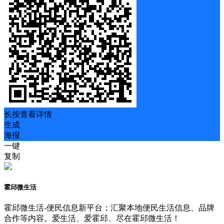
长按查看详情
生成
海报
一键
复制
霍邱微生活
霍邱微生活-便民信息新平台；汇聚本地便民生活信息、品牌
合作等内容。爱生活、爱霍邱、尽在霍邱微生活！