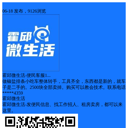
二手出售
06-18 发布，9126浏览
霍邱微生活-便民客服1...
做椒盐排条小吃车整体转手，工具齐全，东西都是新的，就车
子是二手的。2500块全部卖掉。购买可以教会技术。联系电话
*****4359
霍邱微生活
霍邱微生活-发便民信息、找工作招人、租房卖房，都可以来
这里。