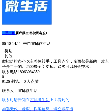
二手出售
霍邱微生活-便民客服1...
06-18 14:11 来自霍邱微生活
类别 :
其他
做椒盐排条小吃车整体转手，工具齐全，东西都是新的，就车
子是二手的。2500块全部卖掉。购买可以教会技术。
联系电话18063084359
0
9126 浏览、 0 人点赞
联系人：霍邱微生活
联系时请告知在
霍邱微生活
上面看到的
如遇无效、虚假、诈骗信息，请立即举报