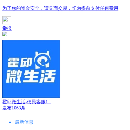
为了您的资金安全，请见面交易，切勿提前支付任何费用
举报
霍邱微生活-便民客服1...
发布1063条
最新信息