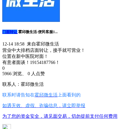
门面转让
霍邱微生活-便民客服1...
12-14 18:58 来自霍邱微生活
营业中大排档店面转让，接手就可营业！
位置在新中医院对面！
有意者面谈！19154187766！
0
5966 浏览、 0 人点赞
联系人：霍邱微生活
联系时请告知在
霍邱微生活
上面看到的
如遇无效、虚假、诈骗信息，请立即举报
为了您的资金安全，请见面交易，切勿提前支付任何费用