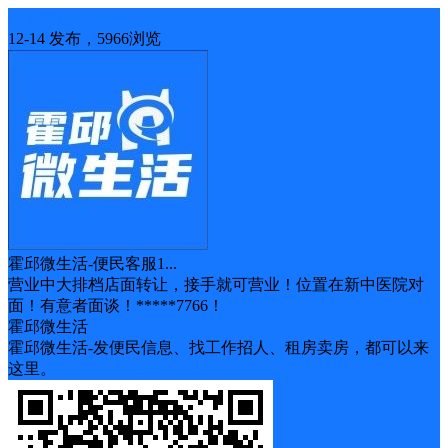
门面转让
12-14 发布，5966浏览
霍邱微生活-便民客服1...
营业中大排档店面转让，接手就可营业！位置在新中医院对
面！有意者面谈！*****7766！
霍邱微生活
霍邱微生活-发便民信息、找工作招人、租房卖房，都可以来
这里。