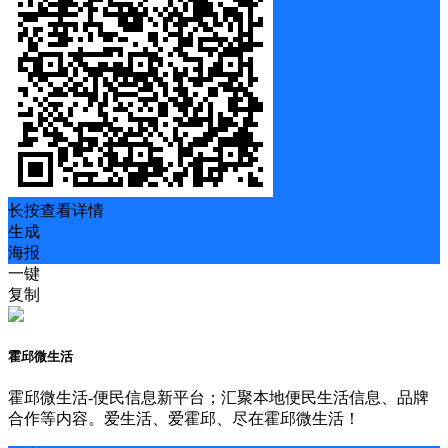
长按查看详情
生成
海报
一键
复制
霍邱微生活
霍邱微生活-便民信息新平台；汇聚本地便民生活信息、品牌
合作等内容。爱生活、爱霍邱、尽在霍邱微生活！