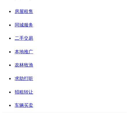
房屋租售
同城服务
二手交易
本地推广
农林牧渔
求助打听
招租转让
车辆买卖