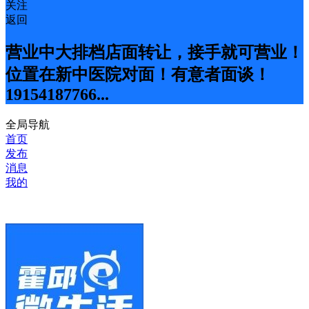
关注
返回
营业中大排档店面转让，接手就可营业！
位置在新中医院对面！有意者面谈！
19154187766...
全局导航
首页
发布
消息
我的