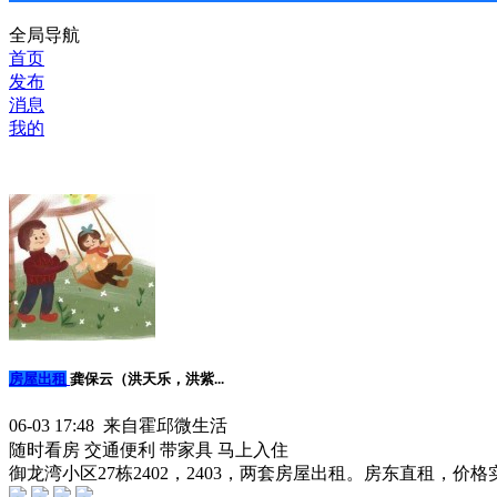
全局导航
首页
发布
消息
我的
房屋出租
龚保云（洪天乐，洪紫...
06-03 17:48 来自霍邱微生活
随时看房
交通便利
带家具
马上入住
御龙湾小区27栋2402，2403，两套房屋出租。房东直租，价格实惠