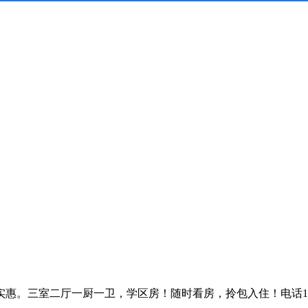
。三室二厅一厨一卫，学区房！随时看房，拎包入住！电话13855634