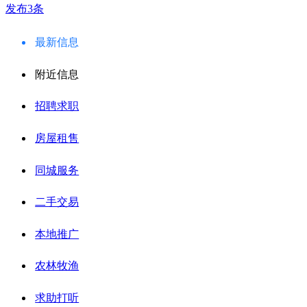
发布3条
最新信息
附近信息
招聘求职
房屋租售
同城服务
二手交易
本地推广
农林牧渔
求助打听