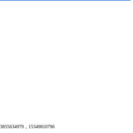
979，15349810796