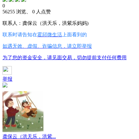
0
56255 浏览、 0 人点赞
联系人：龚保云（洪天乐，洪紫乐妈妈)
联系时请告知在
霍邱微生活
上面看到的
如遇无效、虚假、诈骗信息，请立即举报
为了您的资金安全，请见面交易，切勿提前支付任何费用
举报
龚保云（洪天乐，洪紫...