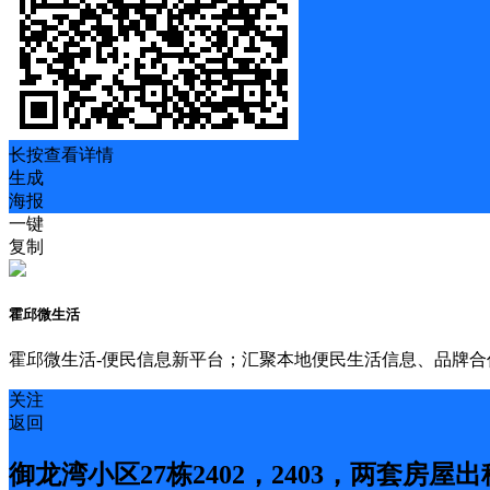
长按查看详情
生成
海报
一键
复制
霍邱微生活
霍邱微生活-便民信息新平台；汇聚本地便民生活信息、品牌
关注
返回
御龙湾小区27栋2402，2403，两套房