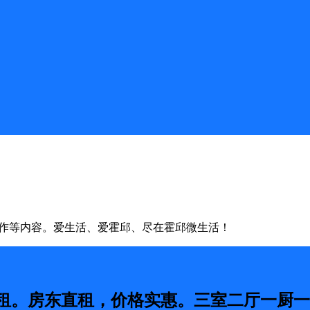
合作等内容。爱生活、爱霍邱、尽在霍邱微生活！
屋出租。房东直租，价格实惠。三室二厅一厨一卫