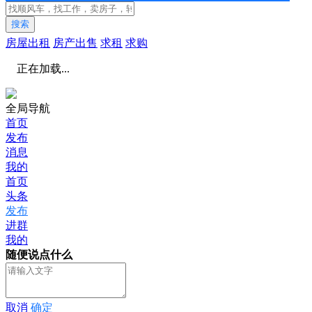
搜索
房屋出租
房产出售
求租
求购
正在加载...
全局导航
首页
发布
消息
我的
首页
头条
发布
进群
我的
随便说点什么
取消
确定