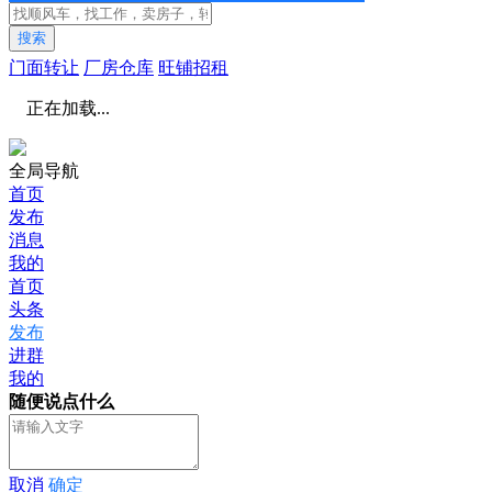
搜索
门面转让
厂房仓库
旺铺招租
正在加载...
全局导航
首页
发布
消息
我的
首页
头条
发布
进群
我的
随便说点什么
取消
确定