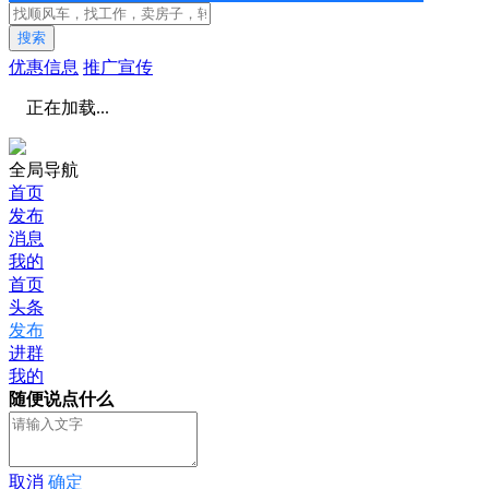
搜索
优惠信息
推广宣传
正在加载...
全局导航
首页
发布
消息
我的
首页
头条
发布
进群
我的
随便说点什么
取消
确定