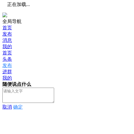
正在加载...
全局导航
首页
发布
消息
我的
首页
头条
发布
进群
我的
随便说点什么
取消
确定