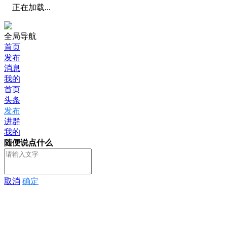
正在加载...
全局导航
首页
发布
消息
我的
首页
头条
发布
进群
我的
随便说点什么
取消
确定