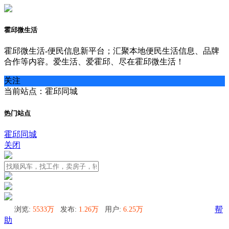
霍邱微生活
霍邱微生活-便民信息新平台；汇聚本地便民生活信息、品牌
合作等内容。爱生活、爱霍邱、尽在霍邱微生活！
关注
当前站点：霍邱同城
热门站点
霍邱同城
关闭
浏览:
5533万
发布:
1.26万
用户:
6.25万
帮
助