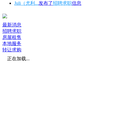
Juli（尤利...
发布了
招聘求职
信息
最新消息
招聘求职
房屋租售
本地服务
转让求购
正在加载...