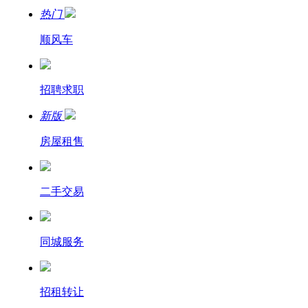
热门
顺风车
招聘求职
新版
房屋租售
二手交易
同城服务
招租转让