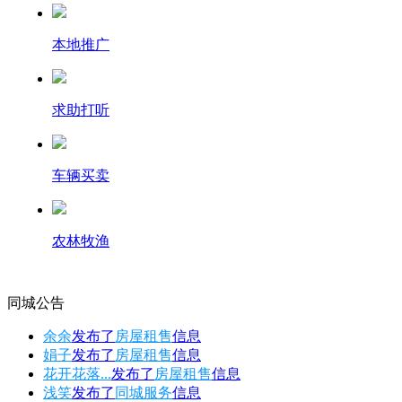
本地推广
求助打听
车辆买卖
农林牧渔
同城公告
余余
发布了
房屋租售
信息
娟子
发布了
房屋租售
信息
花开花落...
发布了
房屋租售
信息
浅笑
发布了
同城服务
信息