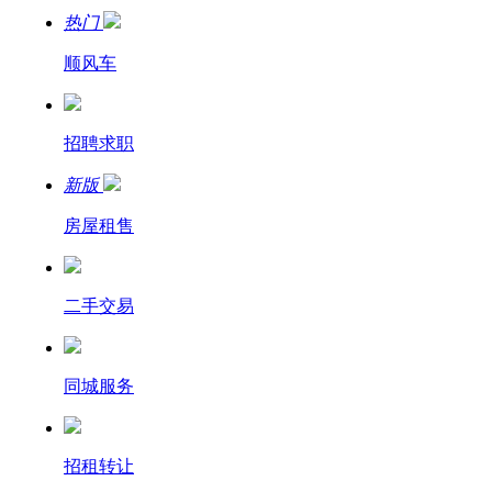
热门
顺风车
招聘求职
新版
房屋租售
二手交易
同城服务
招租转让