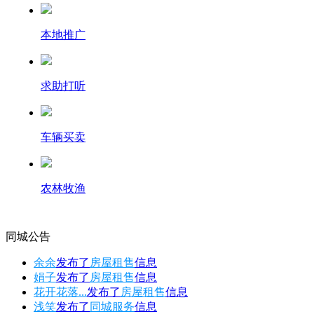
本地推广
求助打听
车辆买卖
农林牧渔
同城公告
余余
发布了
房屋租售
信息
娟子
发布了
房屋租售
信息
花开花落...
发布了
房屋租售
信息
浅笑
发布了
同城服务
信息