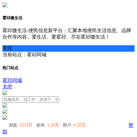
霍邱微生活
霍邱微生活-便民信息新平台；汇聚本地便民生活信息、品牌
合作等内容。爱生活、爱霍邱、尽在霍邱微生活！
关注
当前站点：霍邱同城
热门站点
霍邱同城
关闭
浏览:
5533万
发布:
1.26万
用户:
6.25万
帮
助