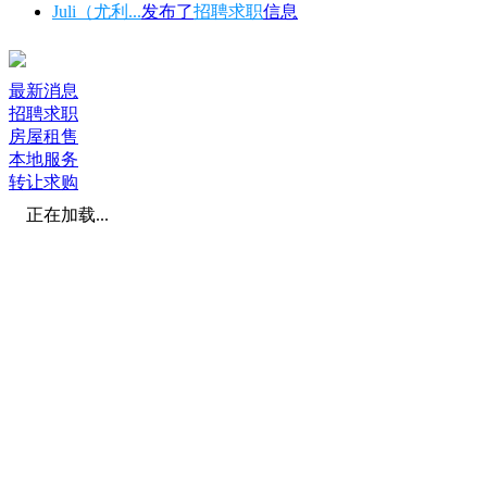
Juli（尤利...
发布了
招聘求职
信息
最新消息
招聘求职
房屋租售
本地服务
转让求购
正在加载...