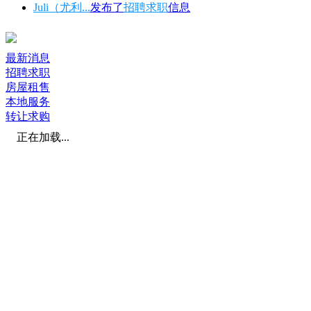
Juli（尤利...
发布了
招聘求职
信息
最新消息
招聘求职
房屋租售
本地服务
转让求购
正在加载...