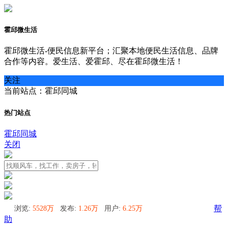
霍邱微生活
霍邱微生活-便民信息新平台；汇聚本地便民生活信息、品牌
合作等内容。爱生活、爱霍邱、尽在霍邱微生活！
关注
当前站点：霍邱同城
热门站点
霍邱同城
关闭
浏览:
5528万
发布:
1.26万
用户:
6.25万
帮
助