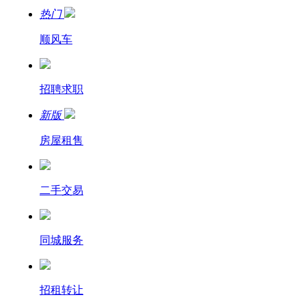
热门
顺风车
招聘求职
新版
房屋租售
二手交易
同城服务
招租转让