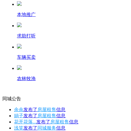
本地推广
求助打听
车辆买卖
农林牧渔
同城公告
余余
发布了
房屋租售
信息
娟子
发布了
房屋租售
信息
花开花落...
发布了
房屋租售
信息
浅笑
发布了
同城服务
信息