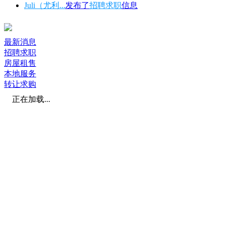
Juli（尤利...
发布了
招聘求职
信息
最新消息
招聘求职
房屋租售
本地服务
转让求购
正在加载...