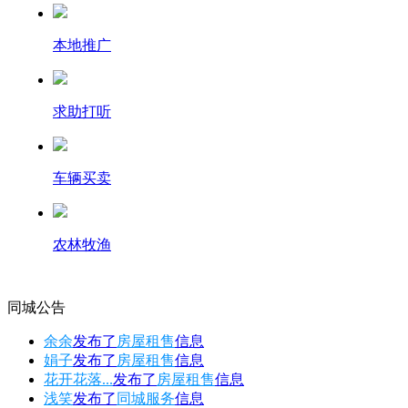
本地推广
求助打听
车辆买卖
农林牧渔
同城公告
余余
发布了
房屋租售
信息
娟子
发布了
房屋租售
信息
花开花落...
发布了
房屋租售
信息
浅笑
发布了
同城服务
信息