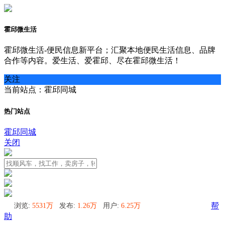
霍邱微生活
霍邱微生活-便民信息新平台；汇聚本地便民生活信息、品牌
合作等内容。爱生活、爱霍邱、尽在霍邱微生活！
关注
当前站点：霍邱同城
热门站点
霍邱同城
关闭
浏览:
5531万
发布:
1.26万
用户:
6.25万
帮
助