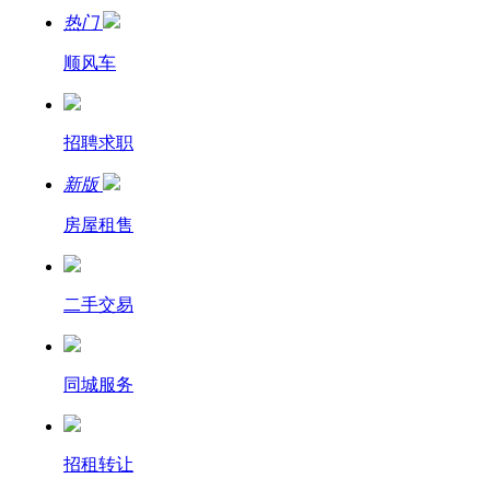
热门
顺风车
招聘求职
新版
房屋租售
二手交易
同城服务
招租转让