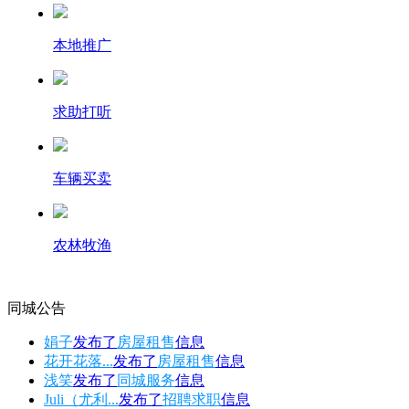
本地推广
求助打听
车辆买卖
农林牧渔
同城公告
娟子
发布了
房屋租售
信息
花开花落...
发布了
房屋租售
信息
浅笑
发布了
同城服务
信息
Juli（尤利...
发布了
招聘求职
信息