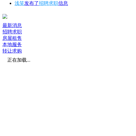
浅笑
发布了
招聘求职
信息
最新消息
招聘求职
房屋租售
本地服务
转让求购
正在加载...