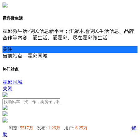
霍邱微生活
霍邱微生活-便民信息新平台；汇聚本地便民生活信息、品牌
合作等内容。爱生活、爱霍邱、尽在霍邱微生活！
关注
当前站点：霍邱同城
热门站点
霍邱同城
关闭
浏览:
5517万
发布:
1.26万
用户:
6.25万
帮
助