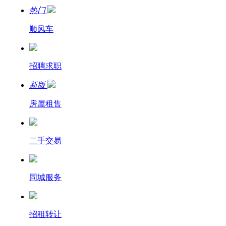
热门
顺风车
招聘求职
新版
房屋租售
二手交易
同城服务
招租转让