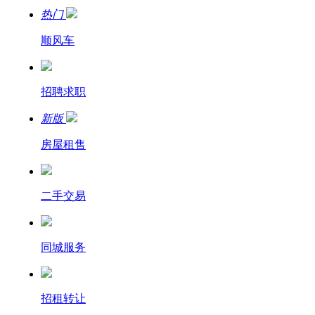
热门
顺风车
招聘求职
新版
房屋租售
二手交易
同城服务
招租转让