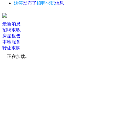
浅笑
发布了
招聘求职
信息
最新消息
招聘求职
房屋租售
本地服务
转让求购
正在加载...