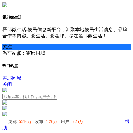
霍邱微生活
霍邱微生活-便民信息新平台；汇聚本地便民生活信息、品牌
合作等内容。爱生活、爱霍邱、尽在霍邱微生活！
关注
当前站点：霍邱同城
热门站点
霍邱同城
关闭
浏览:
5516万
发布:
1.26万
用户:
6.25万
帮
助