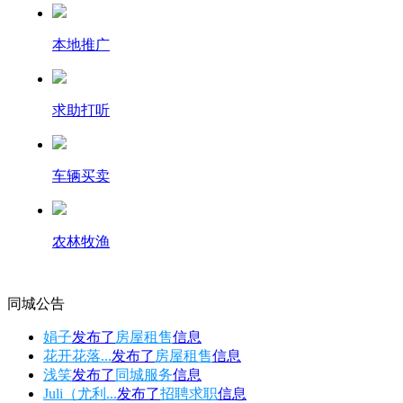
本地推广
求助打听
车辆买卖
农林牧渔
同城公告
娟子
发布了
房屋租售
信息
花开花落...
发布了
房屋租售
信息
浅笑
发布了
同城服务
信息
Juli（尤利...
发布了
招聘求职
信息