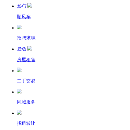
热门
顺风车
招聘求职
新版
房屋租售
二手交易
同城服务
招租转让