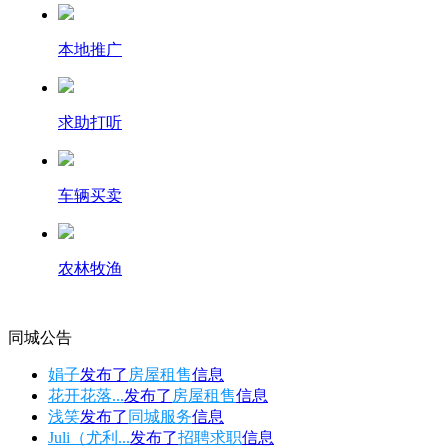
本地推广
求助打听
车辆买卖
农林牧渔
同城公告
娟子
发布了
房屋租售
信息
花开花落...
发布了
房屋租售
信息
浅笑
发布了
同城服务
信息
Juli（尤利...
发布了
招聘求职
信息