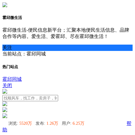
霍邱微生活
霍邱微生活-便民信息新平台；汇聚本地便民生活信息、品牌
合作等内容。爱生活、爱霍邱、尽在霍邱微生活！
关注
当前站点：霍邱同城
热门站点
霍邱同城
关闭
浏览:
5520万
发布:
1.26万
用户:
6.25万
帮
助