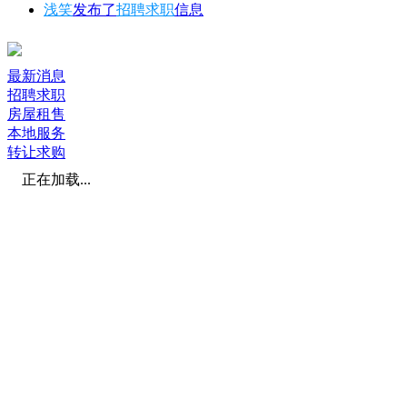
浅笑
发布了
招聘求职
信息
最新消息
招聘求职
房屋租售
本地服务
转让求购
正在加载...