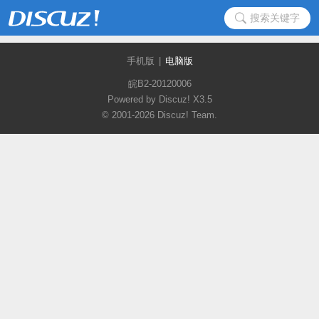
搜索关键字
手机版
|
电脑版
皖B2-20120006
Powered by Discuz!
X3.5
© 2001-2026
Discuz! Team
.