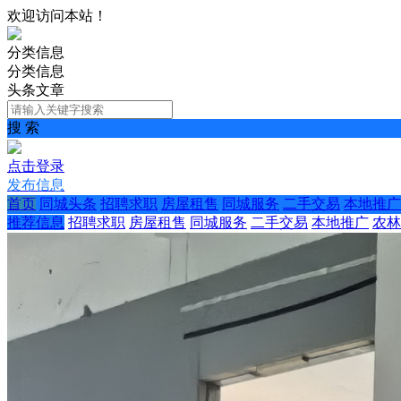
欢迎访问本站！
分类信息
分类信息
头条文章
搜 索
点击登录
发布信息
首页
同城头条
招聘求职
房屋租售
同城服务
二手交易
本地推广
推荐信息
招聘求职
房屋租售
同城服务
二手交易
本地推广
农林