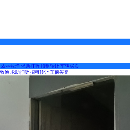
农林牧渔
求助打听
招租转让
车辆买卖
牧渔
求助打听
招租转让
车辆买卖