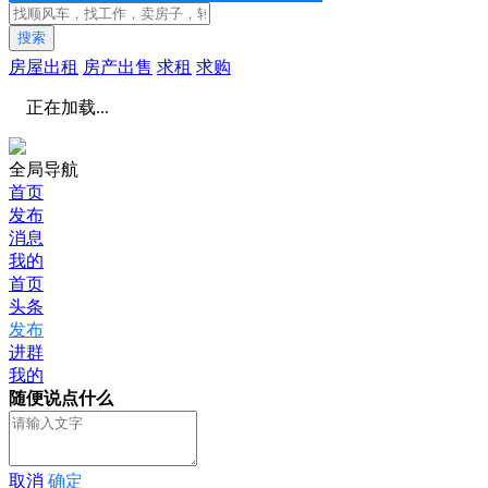
搜索
房屋出租
房产出售
求租
求购
正在加载...
全局导航
首页
发布
消息
我的
首页
头条
发布
进群
我的
随便说点什么
取消
确定