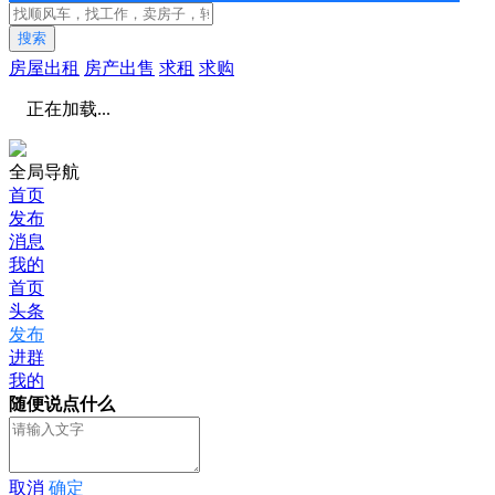
搜索
房屋出租
房产出售
求租
求购
正在加载...
全局导航
首页
发布
消息
我的
首页
头条
发布
进群
我的
随便说点什么
取消
确定