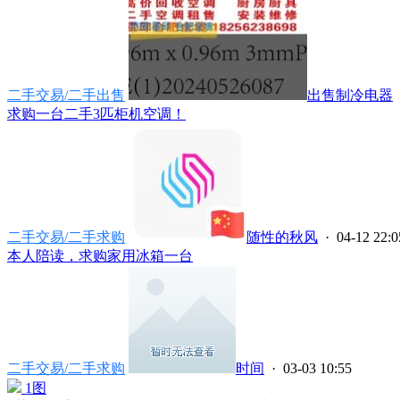
二手交易/二手出售
出售制冷电器
求购一台二手3匹柜机空调！
二手交易/二手求购
随性的秋风
· 04-12 22:0
本人陪读，求购家用冰箱一台
二手交易/二手求购
时间
· 03-03 10:55
1图