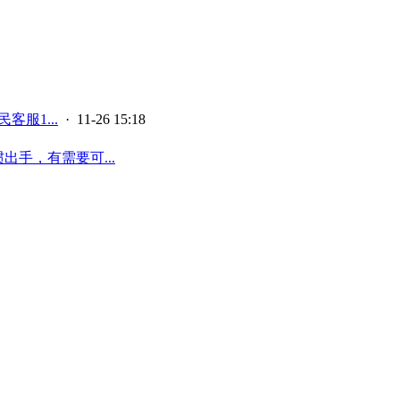
客服1...
· 11-26 15:18
出手，有需要可...