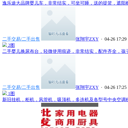
逸乐途大品牌婴儿车，非常结实，可坐可睡，送的提篮，遮阳棚都
二手交易/二手出售
张翔宇ZXY
· 04-26 17:29
2图
二手婴儿换尿布台，轻微使用痕迹，非常结实，配件齐全，孩子大
二手交易/二手出售
张翔宇ZXY
· 04-26 17:25
1图
新旧挂机，柜机，风管机，吸顶机，多连机及各型号中央空调租售