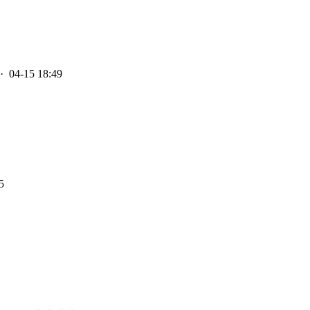
· 04-15 18:49
5