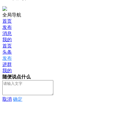
全局导航
首页
发布
消息
我的
首页
头条
发布
进群
我的
随便说点什么
取消
确定