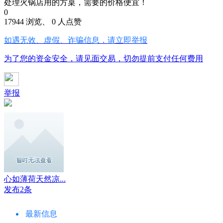
处理火锅店用的方桌，需要的价格便宜！
0
17944 浏览、 0 人点赞
如遇无效、虚假、诈骗信息，请立即举报
为了您的资金安全，请见面交易，切勿提前支付任何费用
举报
心如薄荷天然凉...
发布2条
最新信息