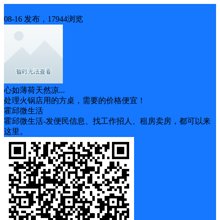
二手出售
08-16 发布，17944浏览
心如薄荷天然凉...
处理火锅店用的方桌，需要的价格便宜！
霍邱微生活
霍邱微生活-发便民信息、找工作招人、租房卖房，都可以来
这里。