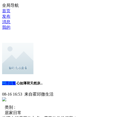
全局导航
首页
发布
消息
我的
二手出售
心如薄荷天然凉...
08-16 16:53 来自霍邱微生活
类别 :
居家日常