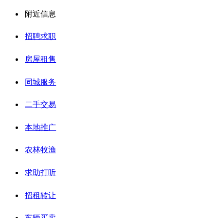
附近信息
招聘求职
房屋租售
同城服务
二手交易
本地推广
农林牧渔
求助打听
招租转让
车辆买卖