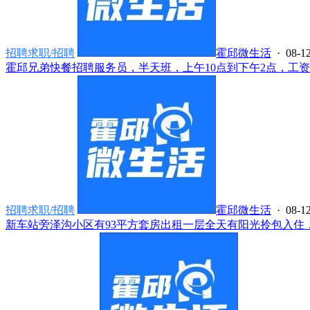
招聘求职/招聘
霍邱微生活
· 08-12
霍邱兄弟快餐招聘服务员，半天班，上午10点到下午2点，工资面议
招聘求职/招聘
霍邱微生活
· 08-12
新车站旁泽沟小区有93平方套房出租一层全天有阳光拎包入住，离