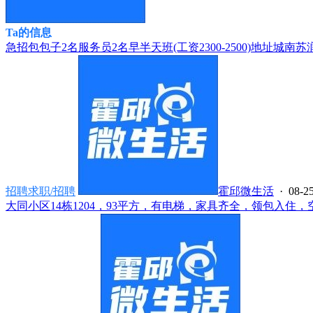
Ta的信息
急招包包子2名服务员2名早半天班(工资2300-2500)地址城南苏
招聘求职/招聘
霍邱微生活
· 08-25
大同小区14栋1204，93平方，有电梯，家具齐全，领包入住，空