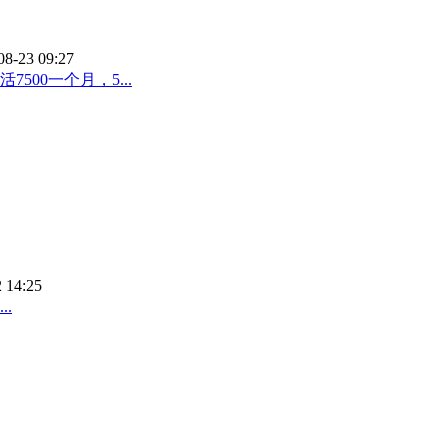
08-23 09:27
00一个月，5...
 14:25
.