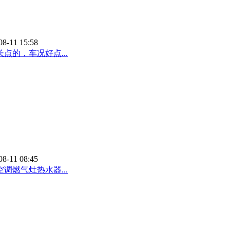
08-11 15:58
的，车况好点...
08-11 08:45
调燃气灶热水器...