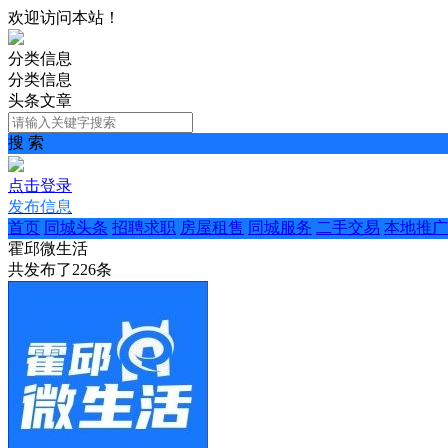
欢迎访问本站！
分类信息
分类信息
头条文章
搜 索
点击登录
发布信息
首页
同城头条
招聘求职
房屋租售
同城服务
二手交易
本地推广
霍邱微生活
共发布了
226
条