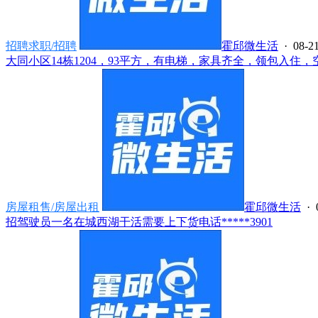
招聘求职/招聘
霍邱微生活
· 08-21
大同小区14栋1204，93平方，有电梯，家具齐全，领包入住，空
房屋租售/房屋出租
霍邱微生活
· 
招驾驶员一名在城西湖干活需要上下货电话*****3901