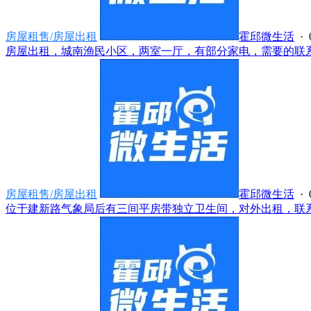
房屋租售/房屋出租
霍邱微生活
· 
房屋出租，城南渔民小区，两室一厅，有部分家电，需要的联系，电话
房屋租售/房屋出租
霍邱微生活
· 
位于建新路气象局后有三间平房带独立卫生间，对外出租，联系电话**