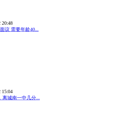
 20:48
 需要年龄40...
 15:04
城南一中几分...