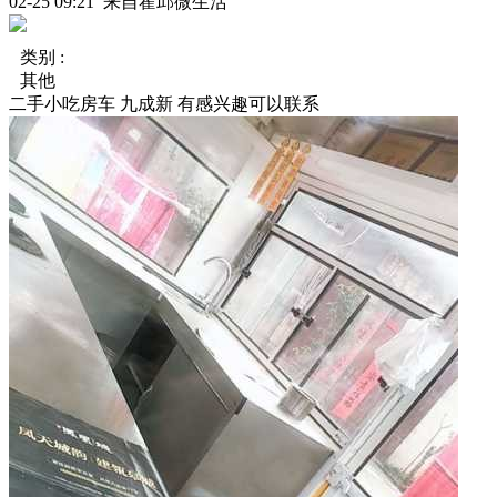
02-25 09:21 来自霍邱微生活
类别 :
其他
二手小吃房车 九成新 有感兴趣可以联系