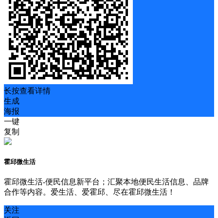
长按查看详情
生成
海报
一键
复制
霍邱微生活
霍邱微生活-便民信息新平台；汇聚本地便民生活信息、品牌
合作等内容。爱生活、爱霍邱、尽在霍邱微生活！
关注