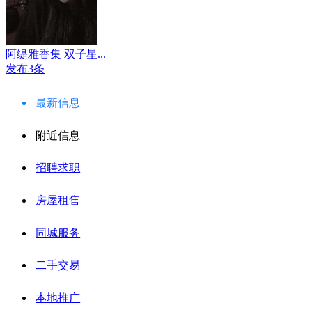
阿缇雅香集 双子星...
发布3条
最新信息
附近信息
招聘求职
房屋租售
同城服务
二手交易
本地推广