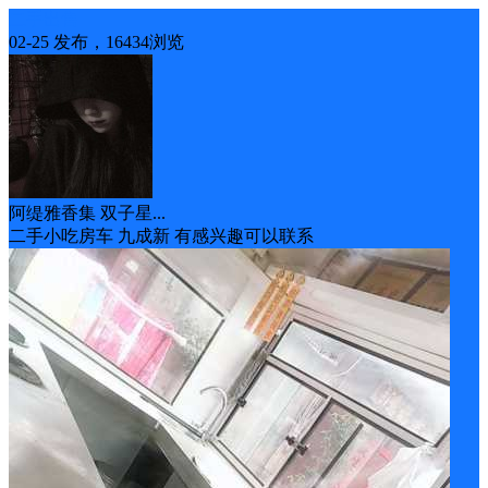
二手出售
02-25 发布，16434浏览
阿缇雅香集 双子星...
二手小吃房车 九成新 有感兴趣可以联系