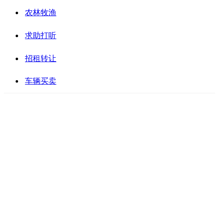
农林牧渔
求助打听
招租转让
车辆买卖