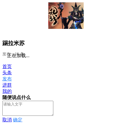
踢拉米苏
发布：19 条
正在加载...
首页
头条
发布
进群
我的
随便说点什么
取消
确定