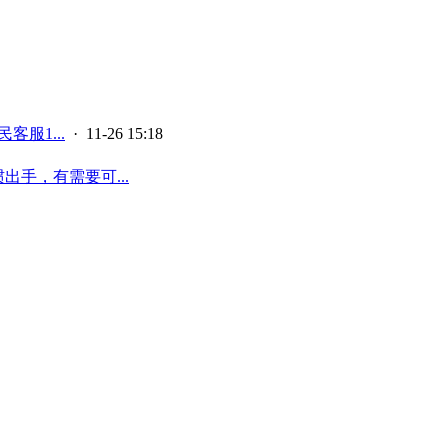
客服1...
· 11-26 15:18
出手，有需要可...