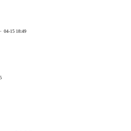
· 04-15 18:49
5