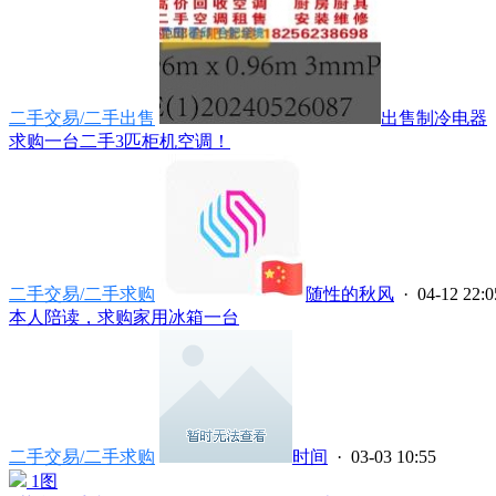
二手交易/二手出售
出售制冷电器
求购一台二手3匹柜机空调！
二手交易/二手求购
随性的秋风
· 04-12 22:0
本人陪读，求购家用冰箱一台
二手交易/二手求购
时间
· 03-03 10:55
1图