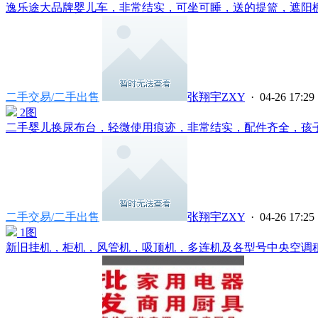
逸乐途大品牌婴儿车，非常结实，可坐可睡，送的提篮，遮阳棚都
二手交易/二手出售
张翔宇ZXY
· 04-26 17:29
2图
二手婴儿换尿布台，轻微使用痕迹，非常结实，配件齐全，孩子大
二手交易/二手出售
张翔宇ZXY
· 04-26 17:25
1图
新旧挂机，柜机，风管机，吸顶机，多连机及各型号中央空调租售