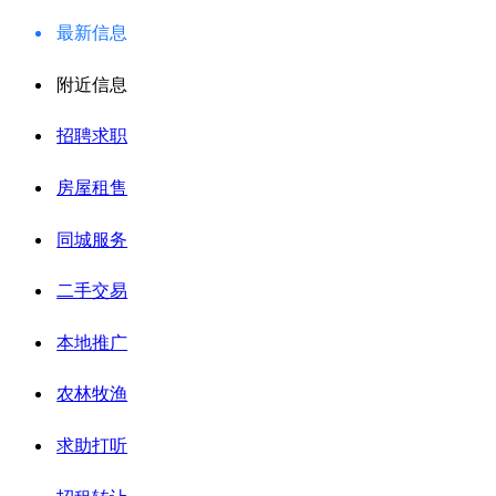
最新信息
附近信息
招聘求职
房屋租售
同城服务
二手交易
本地推广
农林牧渔
求助打听