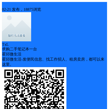
二手求购
02-21 发布，18875浏览
TxL
求购二手笔记本一台
霍邱微生活
霍邱微生活-发便民信息、找工作招人、租房卖房，都可以来
这里。