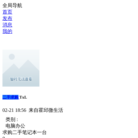
全局导航
首页
发布
消息
我的
二手求购
TxL
02-21 18:56 来自霍邱微生活
类别 :
电脑办公
求购二手笔记本一台