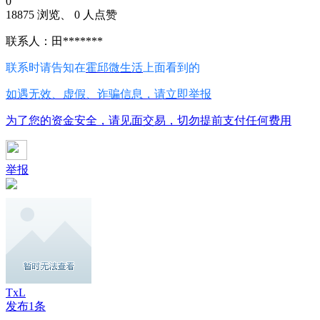
0
18875 浏览、 0 人点赞
联系人：田*******
联系时请告知在
霍邱微生活
上面看到的
如遇无效、虚假、诈骗信息，请立即举报
为了您的资金安全，请见面交易，切勿提前支付任何费用
举报
TxL
发布1条