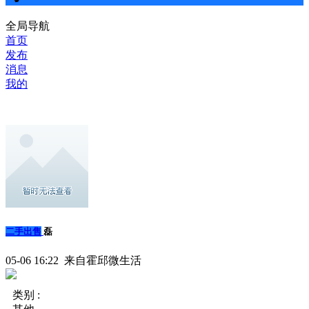
全局导航
首页
发布
消息
我的
二手出售
磊
05-06 16:22 来自霍邱微生活
类别 :