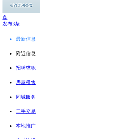
磊
发布3条
最新信息
附近信息
招聘求职
房屋租售
同城服务
二手交易
本地推广