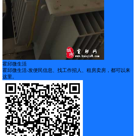
霍邱微生活
霍邱微生活-发便民信息、找工作招人、租房卖房，都可以来
这里。