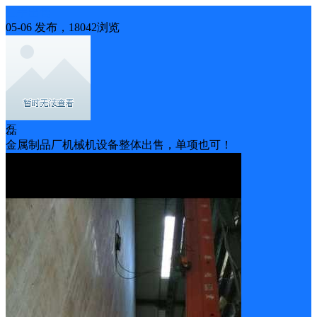
二手出售
05-06 发布，18042浏览
磊
金属制品厂机械机设备整体出售，单项也可！