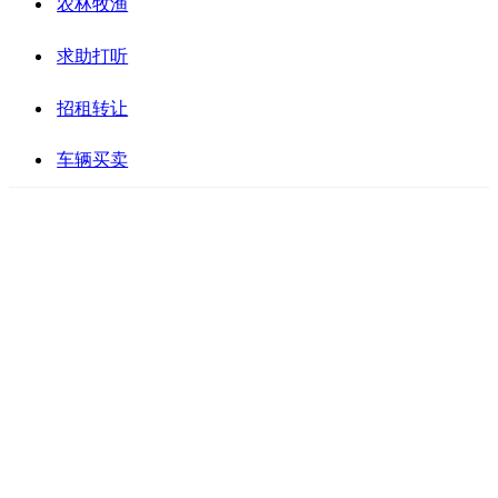
农林牧渔
求助打听
招租转让
车辆买卖