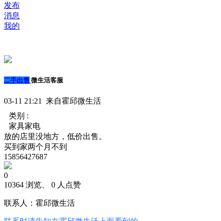
发布
消息
我的
二手出售
微生活客服
03-11 21:21 来自霍邱微生活
类别 :
家具家电
放的店里没地方，低价出售。
买到家两个月不到
15856427687
0
10364 浏览、 0 人点赞
联系人：霍邱微生活