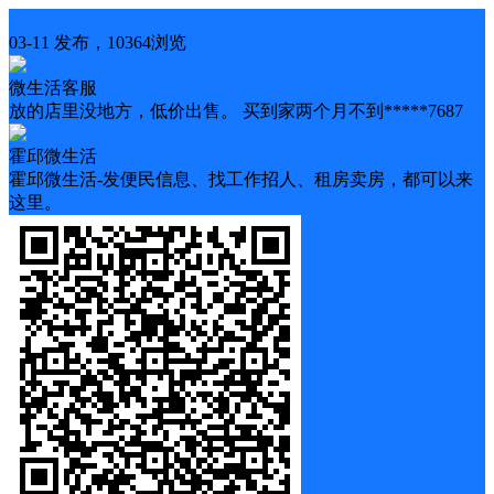
二手出售
03-11 发布，10364浏览
微生活客服
放的店里没地方，低价出售。 买到家两个月不到*****7687
霍邱微生活
霍邱微生活-发便民信息、找工作招人、租房卖房，都可以来
这里。