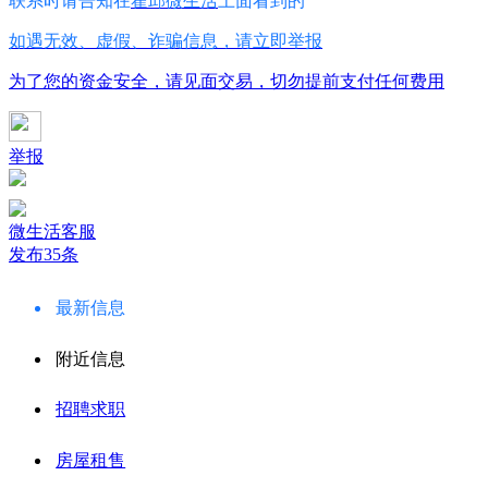
联系时请告知在
霍邱微生活
上面看到的
如遇无效、虚假、诈骗信息，请立即举报
为了您的资金安全，请见面交易，切勿提前支付任何费用
举报
微生活客服
发布35条
最新信息
附近信息
招聘求职
房屋租售