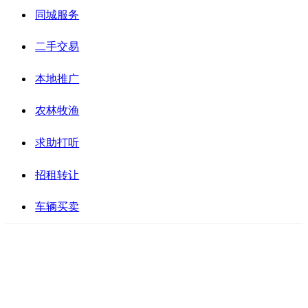
同城服务
二手交易
本地推广
农林牧渔
求助打听
招租转让
车辆买卖