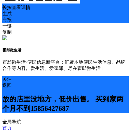
长按查看详情
生成
海报
一键
复制
霍邱微生活
霍邱微生活-便民信息新平台；汇聚本地便民生活信息、品牌
合作等内容。爱生活、爱霍邱、尽在霍邱微生活！
关注
返回
放的店里没地方，低价出售。 买到家两
个月不到15856427687
全局导航
首页