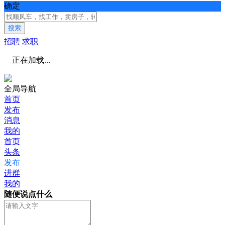
确定
搜索
招聘
求职
正在加载...
全局导航
首页
发布
消息
我的
首页
头条
发布
进群
我的
随便说点什么