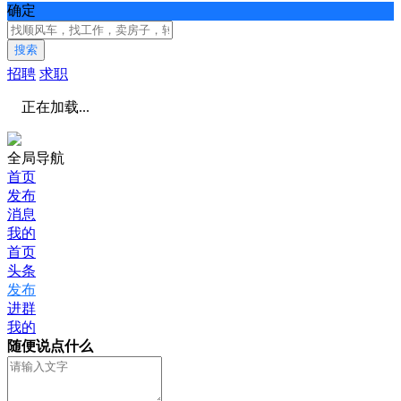
确定
搜索
招聘
求职
正在加载...
全局导航
首页
发布
消息
我的
首页
头条
发布
进群
我的
随便说点什么