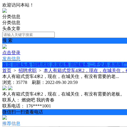
欢迎访问本站！
分类信息
分类信息
头条文章
搜 索
点击登录
发布信息
首页
同城头条
招聘求职
房屋租售
同城服务
二手交易
本地推广
首页
>
招聘求职
>
本人有箱式货车4米2，现在，在城关住，有
本人有箱式货车4米2，现在，在城关住，有没有需要的老...
浏览：35778 刷新：2022-09-30 20:59
本人有箱式货车4米2，现在，在城关住，有没有需要的老板。
联系人：
燃烧吧 我的青春
联系电话：
176****1001
微信扫一扫查看电话
推荐信息