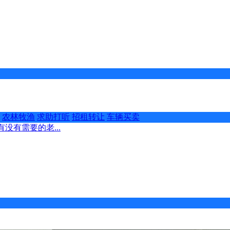
农林牧渔
求助打听
招租转让
车辆买卖
没有需要的老...