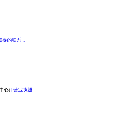
的联系...
中心)
| 营业执照