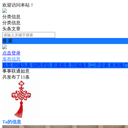
欢迎访问本站！
分类信息
分类信息
头条文章
搜 索
点击登录
发布信息
首页
同城头条
招聘求职
房屋租售
同城服务
二手交易
本地推广
事事联通如意
共发布了
11
条
Ta的信息