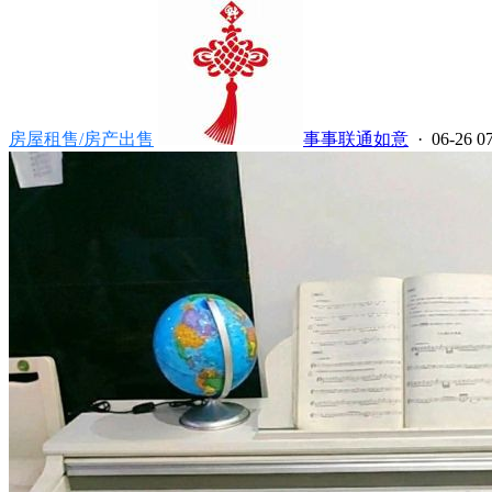
房屋租售/房产出售
事事联通如意
· 06-26 0