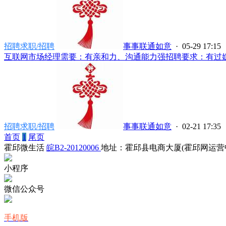
招聘求职/招聘
事事联通如意
· 05-29 17:15
互联网市场经理需要：有亲和力、沟通能力强招聘要求：有过媒体
招聘求职/招聘
事事联通如意
· 02-21 17:35
首页
1
尾页
霍邱微生活
皖B2-20120006
地址：霍邱县电商大厦(霍邱网运营
小程序
微信公众号
手机版