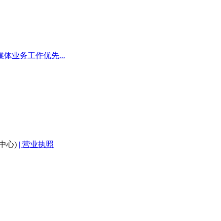
业务工作优先...
中心)
| 营业执照