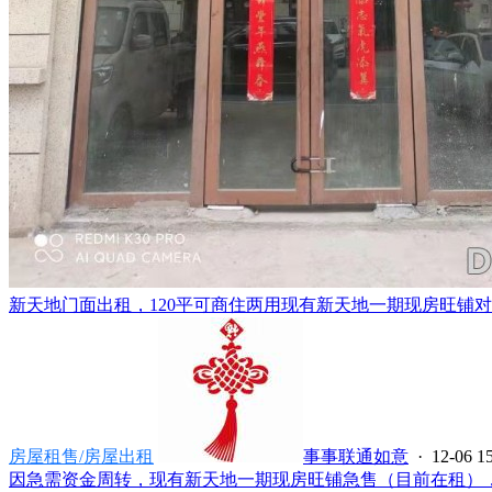
新天地门面出租，120平可商住两用现有新天地一期现房旺铺对外
房屋租售/房屋出租
事事联通如意
· 12-06 1
因急需资金周转，现有新天地一期现房旺铺急售（目前在租），位