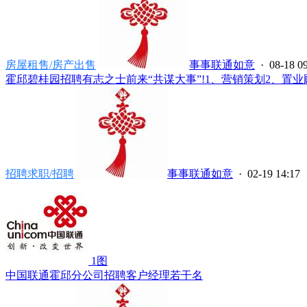
房屋租售/房产出售
事事联通如意
· 08-18 0
霍邱碧桂园招聘有志之士前来“共谋大事”!1、营销策划2、置业顾
招聘求职/招聘
事事联通如意
· 02-19 14:17
1图
中国联通霍邱分公司招聘客户经理若干名