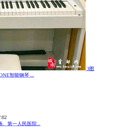
3图
NE智能钢琴 ...
7:02
第一人民医院...