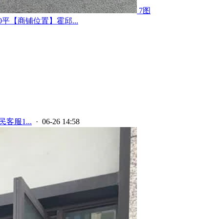
7图
平【商铺位置】霍邱...
客服1...
· 06-26 14:58