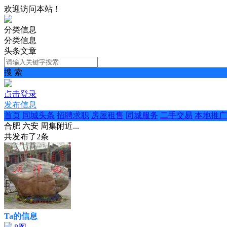
欢迎访问本站！
分类信息
分类信息
头条文章
搜 索
点击登录
发布信息
首页
同城头条
招聘求职
房屋租售
同城服务
二手交易
本地推广
合肥 六安 周集附近...
共发布了
2
条
Ta的信息