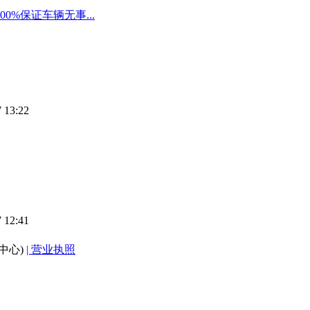
%保证车辆无事...
 13:22
 12:41
中心)
| 营业执照