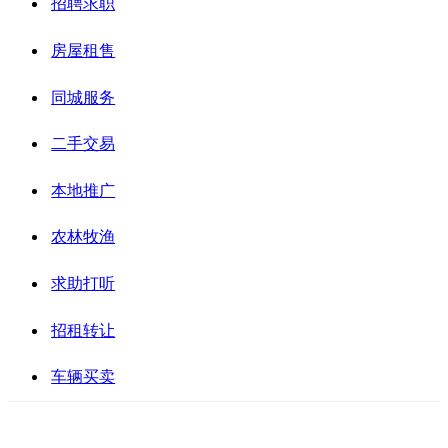
招聘求职
房屋租售
同城服务
二手交易
本地推广
农林牧渔
求助打听
招租转让
车辆买卖