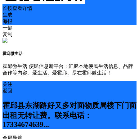
长按查看详情
生成
海报
一键
复制
霍邱微生活
霍邱微生活-便民信息新平台；汇聚本地便民生活信息、品牌
合作等内容。爱生活、爱霍邱、尽在霍邱微生活！
关注
返回
霍邱县东湖路好又多对面物质局楼下门面
出租无转让费。联系电话：
17334674639...
全局导航