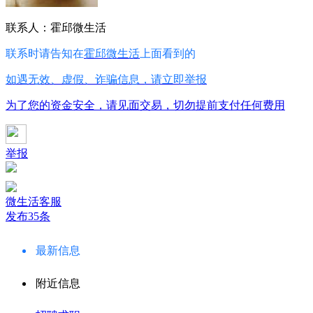
联系人：霍邱微生活
联系时请告知在
霍邱微生活
上面看到的
如遇无效、虚假、诈骗信息，请立即举报
为了您的资金安全，请见面交易，切勿提前支付任何费用
举报
微生活客服
发布35条
最新信息
附近信息