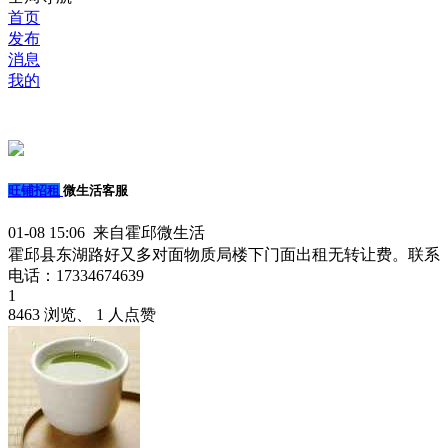
首页
发布
消息
我的
旺铺招租
微生活客服
01-08 15:06 来自霍邱微生活
霍邱县东湖路好又多对面物质局楼下门面出租无转让费。联系
电话：17334674639
1
8463 浏览、 1 人点赞