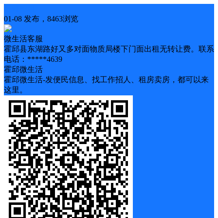
旺铺招租
01-08 发布，8463浏览
微生活客服
霍邱县东湖路好又多对面物质局楼下门面出租无转让费。联系
电话：*****4639
霍邱微生活
霍邱微生活-发便民信息、找工作招人、租房卖房，都可以来
这里。