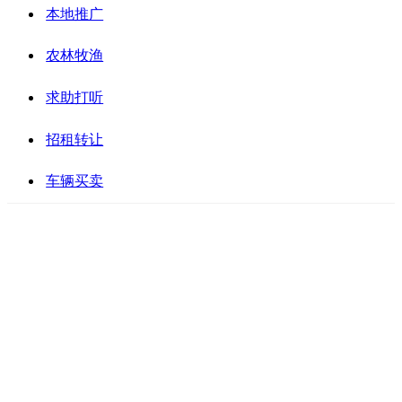
本地推广
农林牧渔
求助打听
招租转让
车辆买卖