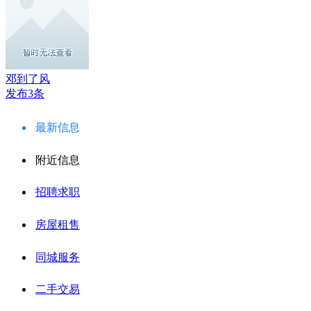
邓到了风
发布3条
最新信息
附近信息
招聘求职
房屋租售
同城服务
二手交易