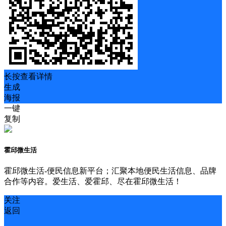
长按查看详情
生成
海报
一键
复制
霍邱微生活
霍邱微生活-便民信息新平台；汇聚本地便民生活信息、品牌
合作等内容。爱生活、爱霍邱、尽在霍邱微生活！
关注
返回