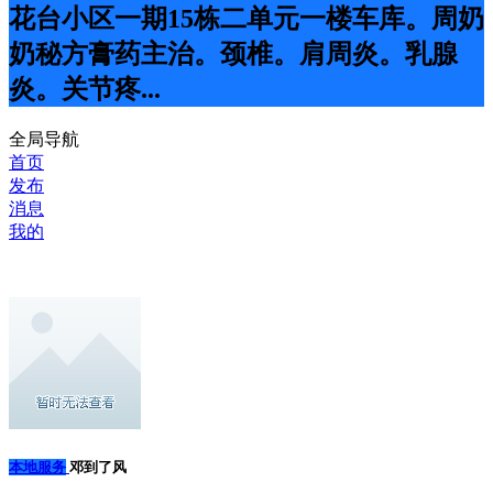
花台小区一期15栋二单元一楼车库。周奶
奶秘方膏药主治。颈椎。肩周炎。乳腺
炎。关节疼...
全局导航
首页
发布
消息
我的
本地服务
邓到了风