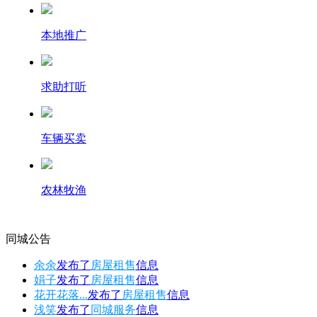
本地推广
求助打听
车辆买卖
农林牧渔
同城公告
余余
发布了
房屋租售
信息
娟子
发布了
房屋租售
信息
花开花落...
发布了
房屋租售
信息
浅笑
发布了
同城服务
信息