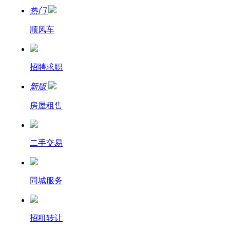
热门
顺风车
招聘求职
新版
房屋租售
二手交易
同城服务
招租转让