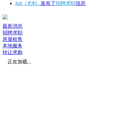
Juli（尤利...
发布了
招聘求职
信息
最新消息
招聘求职
房屋租售
本地服务
转让求购
正在加载...