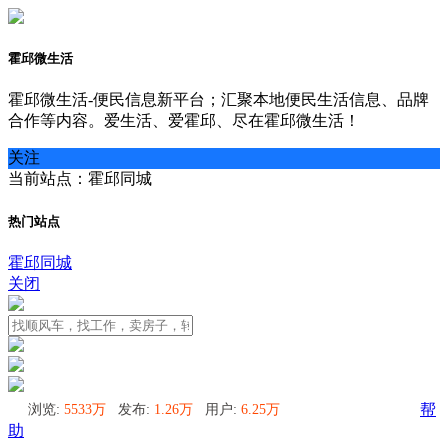
霍邱微生活
霍邱微生活-便民信息新平台；汇聚本地便民生活信息、品牌
合作等内容。爱生活、爱霍邱、尽在霍邱微生活！
关注
当前站点：霍邱同城
热门站点
霍邱同城
关闭
浏览:
5533万
发布:
1.26万
用户:
6.25万
帮
助