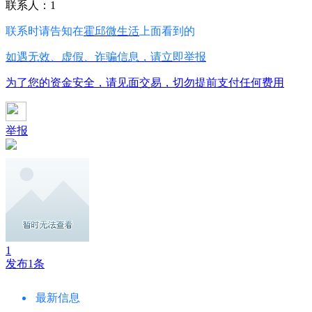
联系人：1
联系时请告知在
霍邱微生活
上面看到的
如遇无效、虚假、诈骗信息，请立即举报
为了您的资金安全，请见面交易，切勿提前支付任何费用
举报
1
发布1条
最新信息