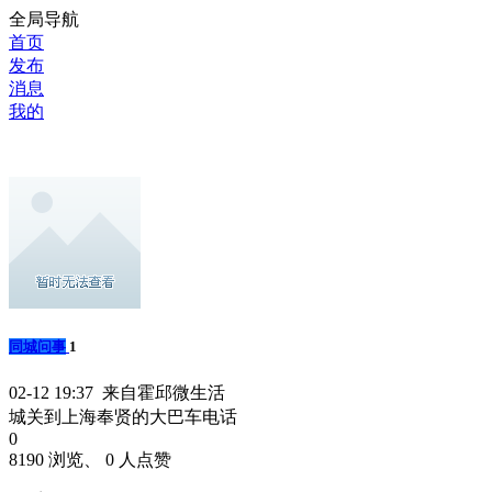
全局导航
首页
发布
消息
我的
同城问事
1
02-12 19:37 来自霍邱微生活
城关到上海奉贤的大巴车电话
0
8190 浏览、 0 人点赞