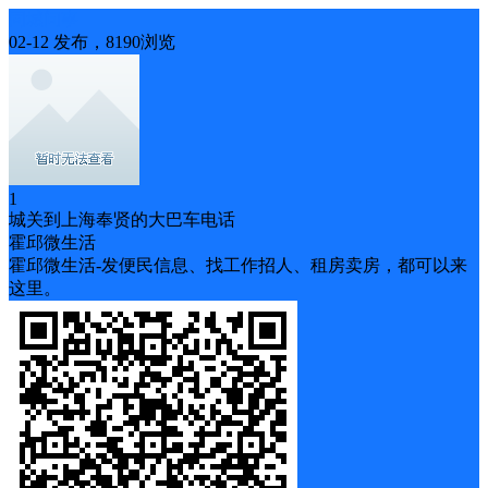
同城问事
02-12 发布，8190浏览
1
城关到上海奉贤的大巴车电话
霍邱微生活
霍邱微生活-发便民信息、找工作招人、租房卖房，都可以来
这里。