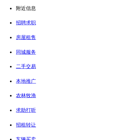
附近信息
招聘求职
房屋租售
同城服务
二手交易
本地推广
农林牧渔
求助打听
招租转让
车辆买卖