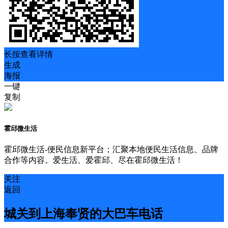
长按查看详情
生成
海报
一键
复制
霍邱微生活
霍邱微生活-便民信息新平台；汇聚本地便民生活信息、品牌
合作等内容。爱生活、爱霍邱、尽在霍邱微生活！
关注
返回
城关到上海奉贤的大巴车电话