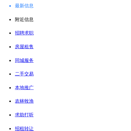
最新信息
附近信息
招聘求职
房屋租售
同城服务
二手交易
本地推广
农林牧渔
求助打听
招租转让