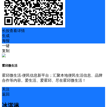
长按查看详情
生成
海报
一键
复制
霍邱微生活
霍邱微生活-便民信息新平台；汇聚本地便民生活信息、品牌
合作等内容。爱生活、爱霍邱、尽在霍邱微生活！
关注
返回
冰淇淋