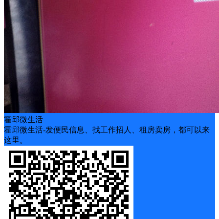
霍邱微生活
霍邱微生活-发便民信息、找工作招人、租房卖房，都可以来
这里。