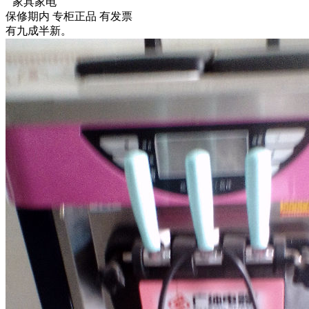
家具家电
保修期内
专柜正品
有发票
有九成半新。