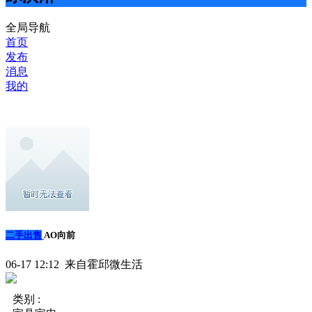
全局导航
首页
发布
消息
我的
二手出售
AO向前
06-17 12:12 来自霍邱微生活
类别 :