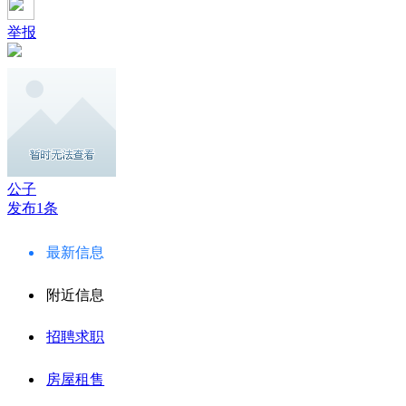
举报
公子
发布1条
最新信息
附近信息
招聘求职
房屋租售