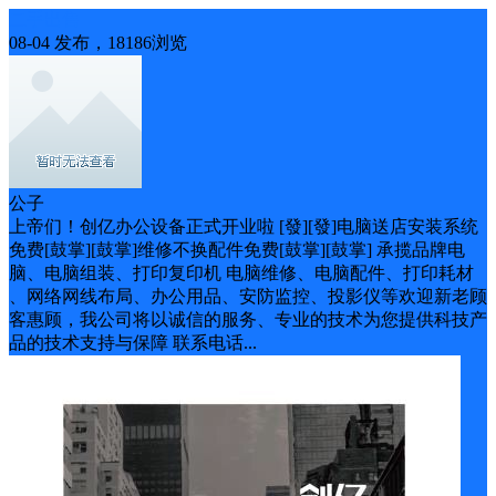
二手出售
08-04 发布，18186浏览
公子
上帝们！创亿办公设备正式开业啦 [發][發]电脑送店安装系统
免费[鼓掌][鼓掌]维修不换配件免费[鼓掌][鼓掌] 承揽品牌电
脑、电脑组装、打印复印机 电脑维修、电脑配件、打印耗材
、网络网线布局、办公用品、安防监控、投影仪等欢迎新老顾
客惠顾，我公司将以诚信的服务、专业的技术为您提供科技产
品的技术支持与保障 联系电话...