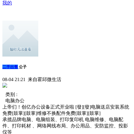
我的
二手出售
公子
08-04 21:21 来自霍邱微生活
类别 :
电脑办公
上帝们！创亿办公设备正式开业啦 [發][發]电脑送店安装系统
免费[鼓掌][鼓掌]维修不换配件免费[鼓掌][鼓掌]
承揽品牌电脑、电脑组装、打印复印机 电脑维修、电脑配
件、打印耗材 、网络网线布局、办公用品、安防监控、投影
仪等