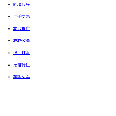
同城服务
二手交易
本地推广
农林牧渔
求助打听
招租转让
车辆买卖