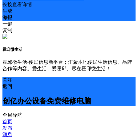
长按查看详情
生成
海报
一键
复制
霍邱微生活
霍邱微生活-便民信息新平台；汇聚本地便民生活信息、品牌
合作等内容。爱生活、爱霍邱、尽在霍邱微生活！
关注
返回
创亿办公设备免费维修电脑
全局导航
首页
发布
消息