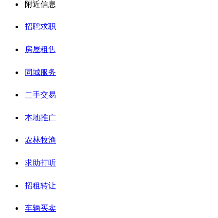
附近信息
招聘求职
房屋租售
同城服务
二手交易
本地推广
农林牧渔
求助打听
招租转让
车辆买卖