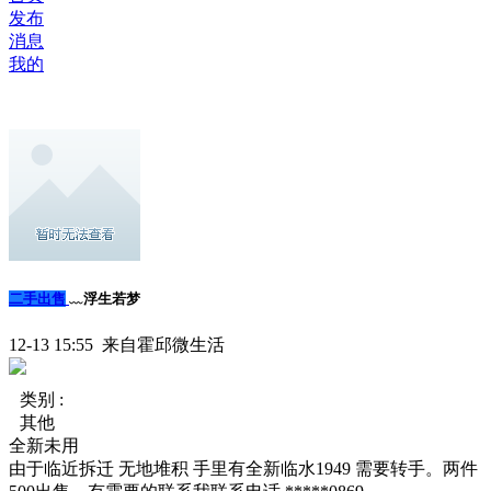
发布
消息
我的
二手出售
﹏浮生若梦
12-13 15:55 来自霍邱微生活
类别 :
其他
全新未用
由于临近拆迁 无地堆积 手里有全新临水1949 需要转手。两件