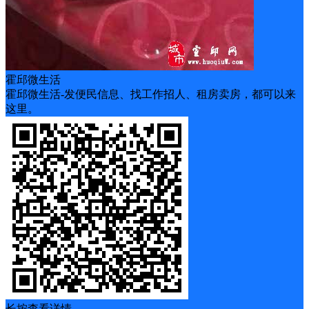
霍邱微生活
霍邱微生活-发便民信息、找工作招人、租房卖房，都可以来
这里。
长按查看详情