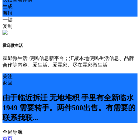
生成
海报
一键
复制
霍邱微生活
霍邱微生活-便民信息新平台；汇聚本地便民生活信息、品牌
合作等内容。爱生活、爱霍邱、尽在霍邱微生活！
关注
返回
由于临近拆迁 无地堆积 手里有全新临水
1949 需要转手。两件500出售。有需要的
联系我联...
全局导航
首页