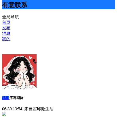
有意联系
全局导航
首页
发布
消息
我的
求租
不再期待
06-30 13:54 来自霍邱微生活