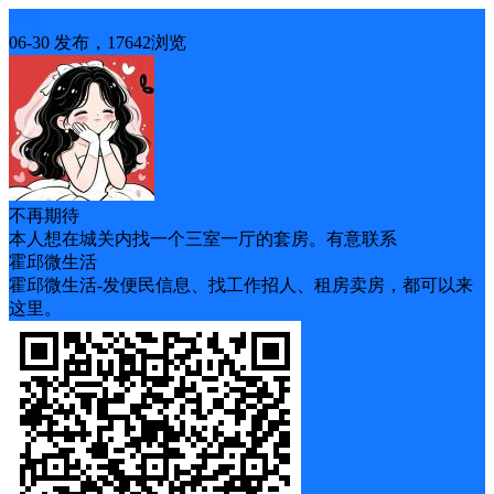
求租
06-30 发布，17642浏览
不再期待
本人想在城关内找一个三室一厅的套房。有意联系
霍邱微生活
霍邱微生活-发便民信息、找工作招人、租房卖房，都可以来
这里。