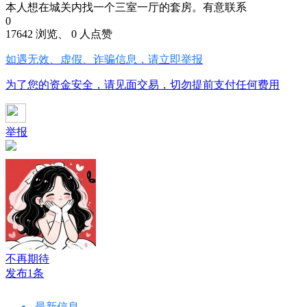
本人想在城关内找一个三室一厅的套房。有意联系
0
17642 浏览、 0 人点赞
如遇无效、虚假、诈骗信息，请立即举报
为了您的资金安全，请见面交易，切勿提前支付任何费用
举报
不再期待
发布1条
最新信息