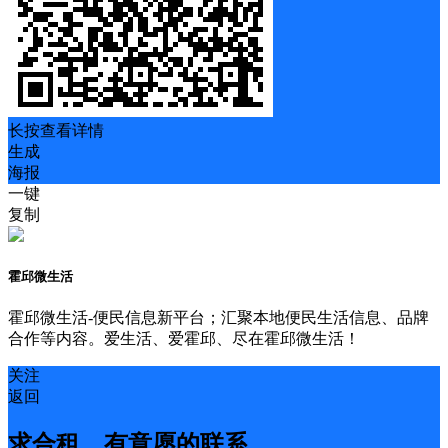
长按查看详情
生成
海报
一键
复制
霍邱微生活
霍邱微生活-便民信息新平台；汇聚本地便民生活信息、品牌
合作等内容。爱生活、爱霍邱、尽在霍邱微生活！
关注
返回
求合租，有意愿的联系，