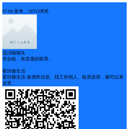
求租
07-04 发布，18553浏览
流泪猫猫头
求合租，有意愿的联系，
拎包入驻
霍邱微生活
霍邱微生活-发便民信息、找工作招人、租房卖房，都可以来
这里。