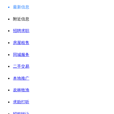
最新信息
附近信息
招聘求职
房屋租售
同城服务
二手交易
本地推广
农林牧渔
求助打听
招租转让