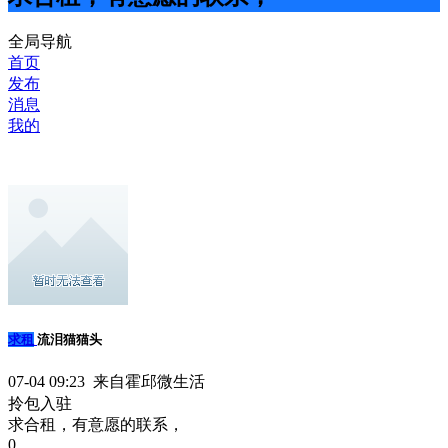
全局导航
首页
发布
消息
我的
求租
流泪猫猫头
07-04 09:23 来自霍邱微生活
拎包入驻
求合租，有意愿的联系，
0