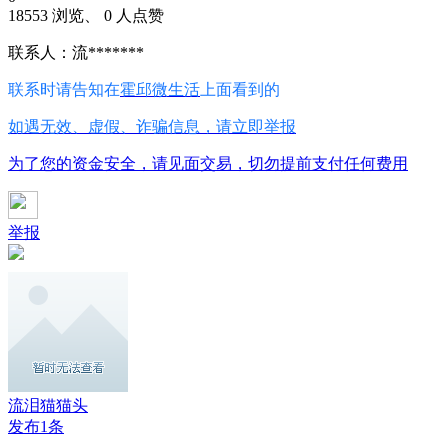
18553 浏览、 0 人点赞
联系人：流*******
联系时请告知在
霍邱微生活
上面看到的
如遇无效、虚假、诈骗信息，请立即举报
为了您的资金安全，请见面交易，切勿提前支付任何费用
举报
流泪猫猫头
发布1条